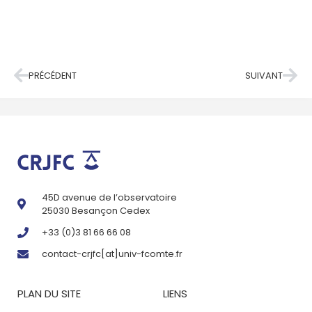
PRÉCÉDENT
SUIVANT
45D avenue de l’observatoire
25030 Besançon Cedex
+33 (0)3 81 66 66 08
contact-crjfc[at]univ-fcomte.fr
PLAN DU SITE
LIENS