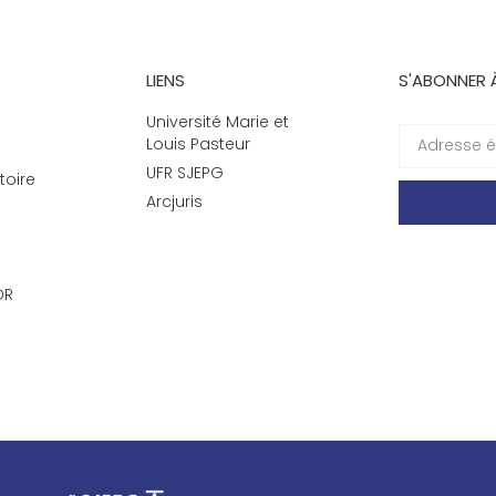
LIENS
S'ABONNER 
Université Marie et
Louis Pasteur
UFR SJEPG
toire
Arcjuris
DR