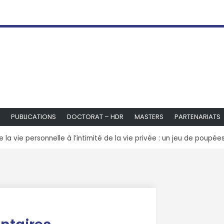
PUBLICATIONS
DOCTORAT – HDR
MASTERS
PARTENARIATS
e la vie personnelle à l’intimité de la vie privée : un jeu de poupée