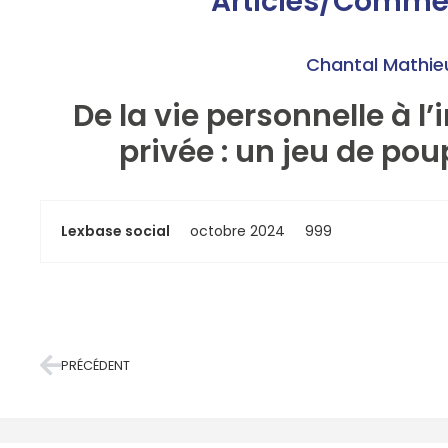
Articles/Comme
Chantal Mathie
De la vie personnelle à l’
privée : un jeu de po
Lexbase social
octobre 2024
999
PRÉCÉDENT