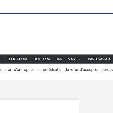
PUBLICATIONS
DOCTORAT – HDR
MASTERS
PARTENARIATS
ransfert d’entreprise : caractérisation du refus d’accepter la prop