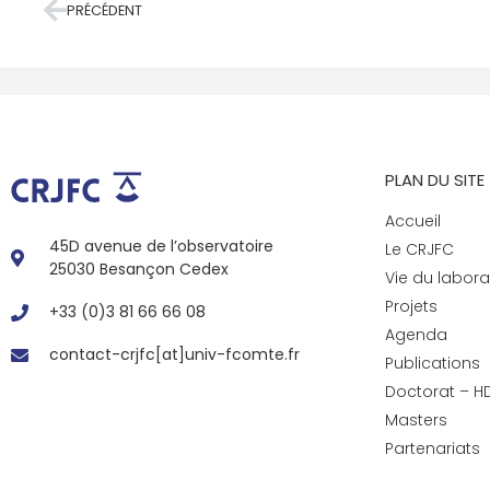
PRÉCÉDENT
PLAN DU SITE
Accueil
45D avenue de l’observatoire
Le CRJFC
25030 Besançon Cedex
Vie du labora
Projets
+33 (0)3 81 66 66 08
Agenda
contact-crjfc[at]univ-fcomte.fr
Publications
Doctorat – H
Masters
Partenariats