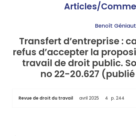
Articles/Comme
Benoît Géniaut
Transfert d’entreprise : c
refus d’accepter la proposi
travail de droit public. S
no 22-20.627 (publié 
Revue de droit du travail
avril 2025
4
p. 244