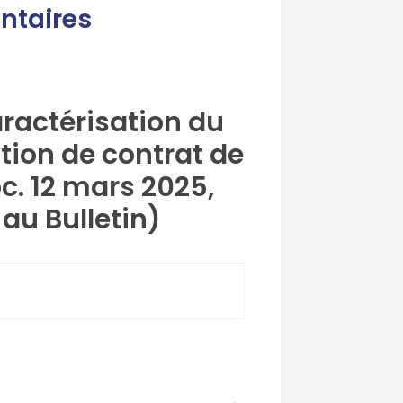
ntaires
aractérisation du
tion de contrat de
oc. 12 mars 2025,
au Bulletin)