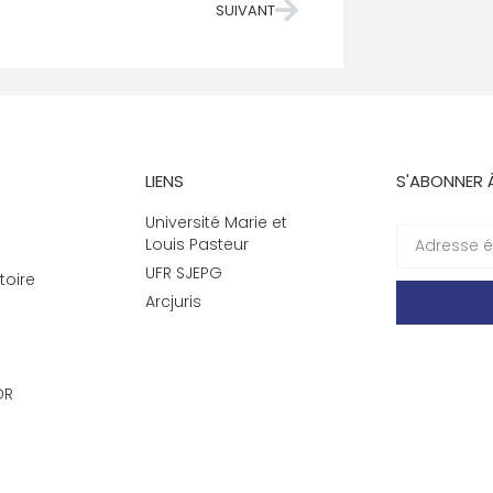
SUIVANT
LIENS
S'ABONNER 
Université Marie et
Louis Pasteur
UFR SJEPG
toire
Arcjuris
DR