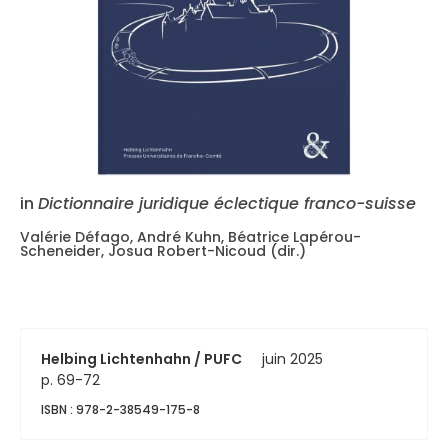
in
Dictionnaire juridique éclectique franco-suisse
Valérie Défago, André Kuhn, Béatrice Lapérou-
Scheneider, Josua Robert-Nicoud (dir.)
Helbing Lichtenhahn / PUFC
juin 2025
p. 69-72
ISBN : 978-2-38549-175-8