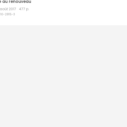
se au renouveau
août 2017
477 p.
110-2815-3