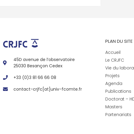
PLAN DU SITE
Accueil
45D avenue de l’observatoire
Le CRJFC
25030 Besançon Cedex
Vie du labora
Projets
+33 (0)3 81 66 66 08
Agenda
contact-crjfc[at]univ-fcomte.fr
Publications
Doctorat – H
Masters
Partenariats