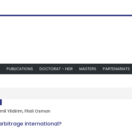
PUBLICATIONS
DOCTORAT – HDR
MASTERS
PARTENARIATS
il Yildirim
,
Filali Osman
arbitrage international?