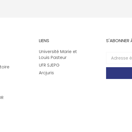
LIENS
S'ABONNER 
Université Marie et
Louis Pasteur
UFR SJEPG
toire
Arcjuris
DR