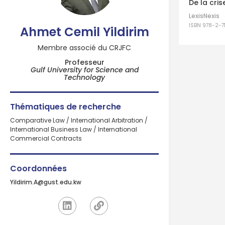
De la cri
LexisNexis
ISBN 978-2-7
Ahmet Cemil Yildirim
Membre associé du CRJFC
Professeur
Gulf University for Science and
Technology
Thématiques de recherche
Comparative Law / International Arbitration /
International Business Law / International
Commercial Contracts
Coordonnées
Yildirim.A@gust.edu.kw