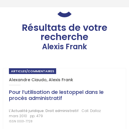
Résultats de votre
recherche
Alexis Frank
ARTICLES/COMMENTAIRES
Alexandre Ciaudo
,
Alexis Frank
Pour l’utilisation de lestoppel dans le
procès administratif
L’Actualité juridique. Droit administratif
Coll. Dalloz
mars 2010
pp. 479
ISSN 0001-7728