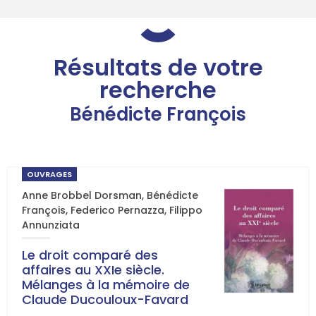
Résultats de votre
recherche
Bénédicte François
OUVRAGES
Anne Brobbel Dorsman
,
Bénédicte
François
,
Federico Pernazza
,
Filippo
Annunziata
Le droit comparé des
affaires au XXIe siècle.
Mélanges à la mémoire de
Claude Ducouloux-Favard