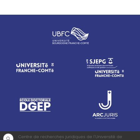
Centre de recherches juridiques de l'Université de