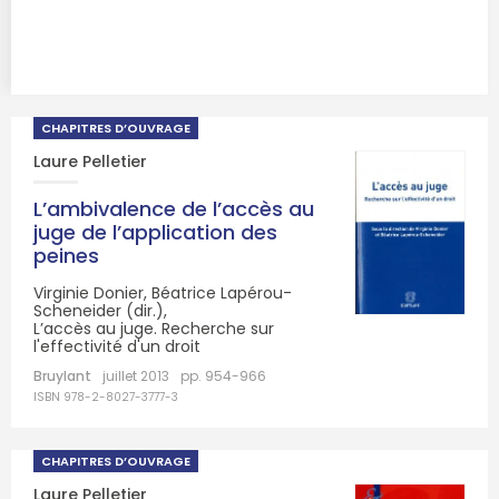
CHAPITRES D’OUVRAGE
Laure Pelletier
L’ambivalence de l’accès au
juge de l’application des
peines
Virginie Donier, Béatrice Lapérou-
Scheneider (dir.),
L’accès au juge. Recherche sur
l'effectivité d'un droit
Bruylant
juillet 2013
pp. 954-966
ISBN 978-2-8027-3777-3
CHAPITRES D’OUVRAGE
Laure Pelletier