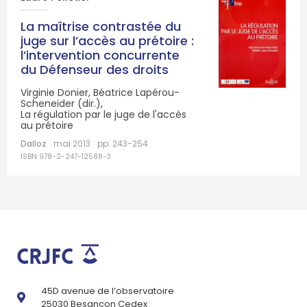
La maîtrise contrastée du
juge sur l’accès au prétoire :
l’intervention concurrente
du Défenseur des droits
Virginie Donier, Béatrice Lapérou-
Scheneider (dir.),
La régulation par le juge de l'accès
au prétoire
Dalloz
mai 2013
pp. 243-254
ISBN 978-2-247-12588-3
45D avenue de l’observatoire
25030 Besançon Cedex