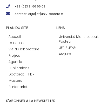
+33 (0)3 81 66 66 08
contact-crjfc[at]univ-fcomte.fr
PLAN DU SITE
LIENS
Accueil
Université Marie et Louis
Pasteur
Le CRJFC
UFR SJEPG
Vie du laboratoire
Arcjuris
Projets
Agenda
Publications
Doctorat – HDR
Masters
Partenariats
S'ABONNER À LA NEWSLETTER