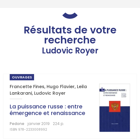
Résultats de votre
recherche
Ludovic Royer
OUVRAGES
Francette Fines
,
Hugo Flavier
,
Leila
Lankarani
,
Ludovic Royer
La puissance russe : entre
émergence et renaissance
Pedone
janvier 2019
224 p.
ISBN 978-2233008992