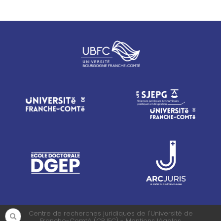
Centre de recherches juridiques de l'Université de
Franche-Comté (CRJFC) - Mentions légales