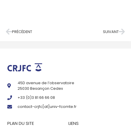
PRÉCÉDENT
SUIVANT
45D avenue de l’observatoire
25030 Besançon Cedex
+33 (0)3 81 66 66 08
contact-crjfc[at]univ-fcomte.fr
PLAN DU SITE
LIENS