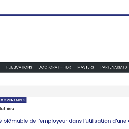
PUBLICATIONS
DOCTORAT – HDR
MASTERS
PARTENARIATS
COMMENTAIRES
Mathieu
 blâmable de l’employeur dans l’utilisation d’une 