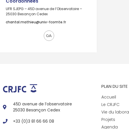
Coordonnées
UFR SJEPG – 45D avenue de l’Observatoire –
25030 Besançon Cedex
chantal.mathieu@univ-fcomte.fr
PLAN DU SITE
Accueil
45D avenue de l’observatoire
Le CRJFC
25030 Besançon Cedex
Vie du labora
Projets
+33 (0)3 81 66 66 08
Agenda