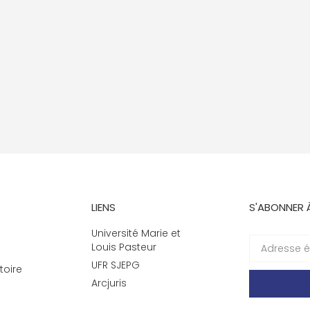
LIENS
S'ABONNER 
Université Marie et
Louis Pasteur
UFR SJEPG
toire
Arcjuris