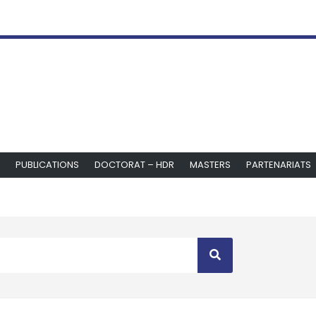
PUBLICATIONS
DOCTORAT – HDR
MASTERS
PARTENARIATS