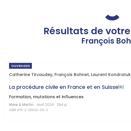
Résultats de votr
François Boh
OUVRAGES
Catherine Tirvaudey
,
François Bohnet
,
Laurent Kondratuk
La procédure civile en France et en Suisse￼
Formation, mutations et influences
Mare & Martin
avril 2024
264 p.
ISBN 978-2-38600-013-3