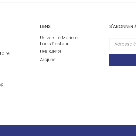
LIENS
S'ABONNER 
Université Marie et
Louis Pasteur
UFR SJEPG
toire
Arcjuris
DR