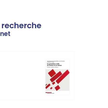
e recherche
net