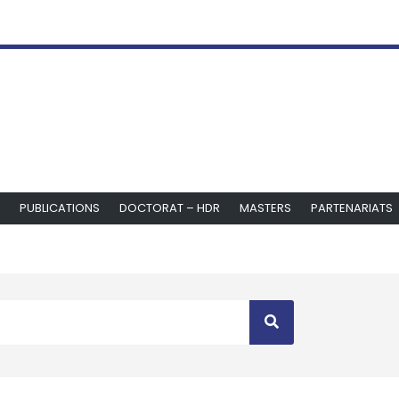
PUBLICATIONS
DOCTORAT – HDR
MASTERS
PARTENARIATS