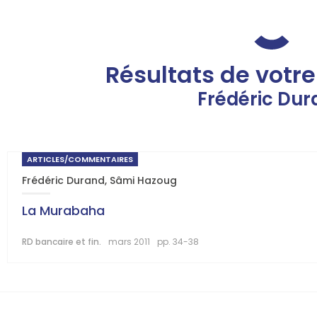
Résultats de votr
Frédéric Dur
ARTICLES/COMMENTAIRES
Frédéric Durand
,
Sâmi Hazoug
La Murabaha
RD bancaire et fin.
mars 2011
pp. 34-38