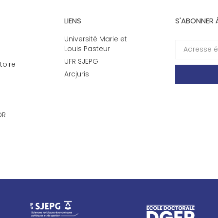
LIENS
S'ABONNER 
Université Marie et
Louis Pasteur
UFR SJEPG
toire
Arcjuris
DR