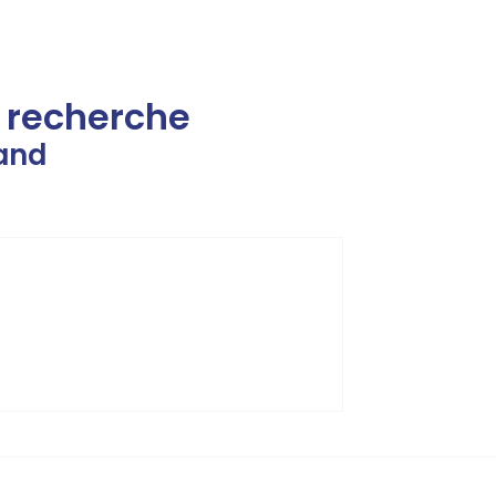
e recherche
and