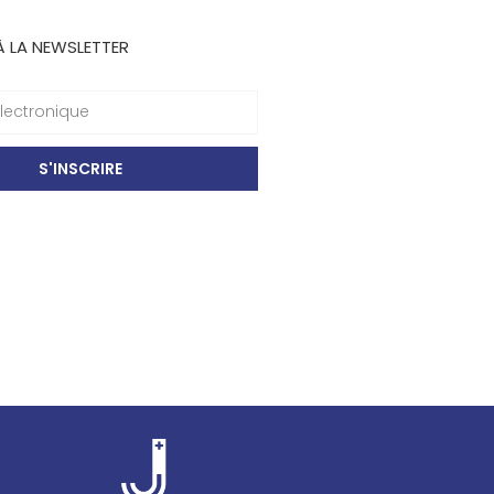
À LA NEWSLETTER
S'INSCRIRE