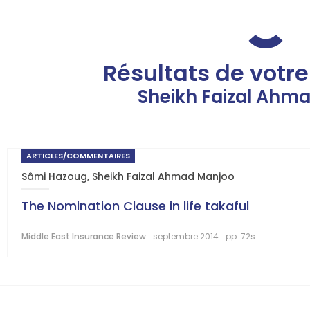
Résultats de votr
Sheikh Faizal Ahm
ARTICLES/COMMENTAIRES
Sâmi Hazoug
,
Sheikh Faizal Ahmad Manjoo
The Nomination Clause in life takaful
Middle East Insurance Review
septembre 2014
pp. 72s.