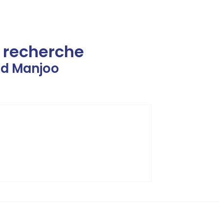
e recherche
ad Manjoo