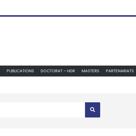
PUBLICATIONS
DOCTORAT – HDR
MASTERS
PARTENARIATS