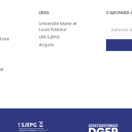
LIENS
S'ABONNER 
Université Marie et
Louis Pasteur
UFR SJEPG
toire
Arcjuris
DR