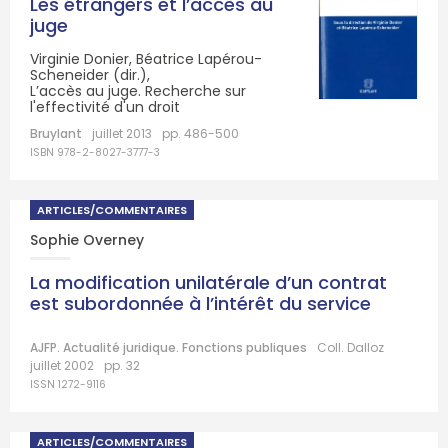
Les étrangers et l’accès au
juge
Virginie Donier, Béatrice Lapérou-
Scheneider (dir.),
L’accès au juge. Recherche sur
l'effectivité d'un droit
Bruylant
juillet 2013
pp. 486-500
ISBN 978-2-8027-3777-3
ARTICLES/COMMENTAIRES
Sophie Overney
La modification unilatérale d’un contrat
est subordonnée à l’intérêt du service
AJFP. Actualité juridique. Fonctions publiques
Coll. Dalloz
juillet 2002
pp. 32
ISSN 1272-9116
ARTICLES/COMMENTAIRES