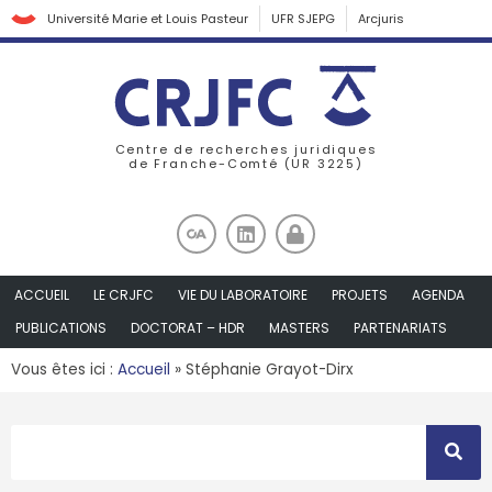
Université Marie et Louis Pasteur
UFR SJEPG
Arcjuris
Centre de recherches juridiques
de Franche-Comté (UR 3225)
ACCUEIL
LE CRJFC
VIE DU LABORATOIRE
PROJETS
AGENDA
PUBLICATIONS
DOCTORAT – HDR
MASTERS
PARTENARIATS
Vous êtes ici :
Accueil
»
Stéphanie Grayot-Dirx