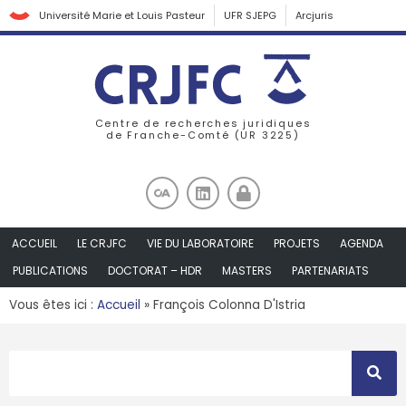
Université Marie et Louis Pasteur
UFR SJEPG
Arcjuris
Centre de recherches juridiques
de Franche-Comté (UR 3225)
ACCUEIL
LE CRJFC
VIE DU LABORATOIRE
PROJETS
AGENDA
PUBLICATIONS
DOCTORAT – HDR
MASTERS
PARTENARIATS
Vous êtes ici :
Accueil
»
François Colonna D'Istria