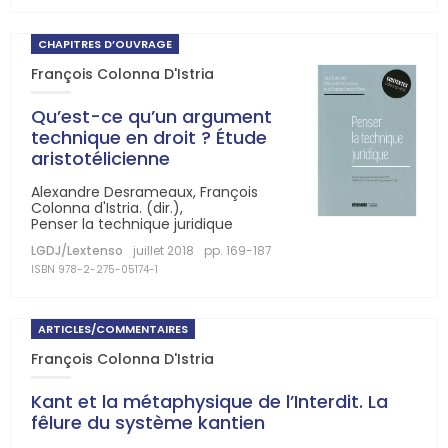
CHAPITRES D’OUVRAGE
François Colonna D'Istria
Qu’est-ce qu’un argument
technique en droit ? Étude
aristotélicienne
Alexandre Desrameaux, François
Colonna d'Istria. (dir.),
Penser la technique juridique
LGDJ/Lextenso
juillet 2018
pp. 169-187
ISBN 978-2-275-05174-1
ARTICLES/COMMENTAIRES
François Colonna D'Istria
Kant et la métaphysique de l’Interdit. La
fêlure du système kantien