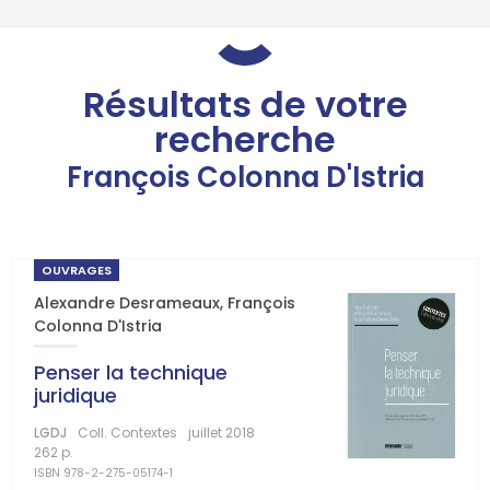
Résultats de votre
recherche
François Colonna D'Istria
OUVRAGES
Alexandre Desrameaux
,
François
Colonna D'Istria
Penser la technique
juridique
LGDJ
Coll. Contextes
juillet 2018
262 p.
ISBN 978-2-275-05174-1