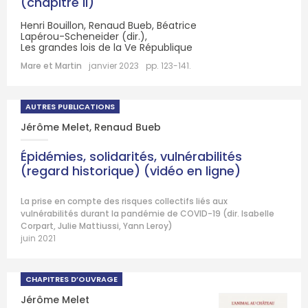
(chapitre II)
Henri Bouillon, Renaud Bueb, Béatrice
Lapérou-Scheneider (dir.),
Les grandes lois de la Ve République
Mare et Martin
janvier 2023
pp. 123-141.
AUTRES PUBLICATIONS
Jérôme Melet
,
Renaud Bueb
Épidémies, solidarités, vulnérabilités
(regard historique) (vidéo en ligne)
La prise en compte des risques collectifs liés aux
vulnérabilités durant la pandémie de COVID-19 (dir. Isabelle
Corpart, Julie Mattiussi, Yann Leroy)
juin 2021
CHAPITRES D’OUVRAGE
Jérôme Melet