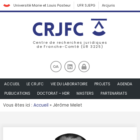
Université Marie et Louis Pasteur
UFR SJEPG
Arcjuris
Centre de recherches juridiques
de Franche-Comté (UR 3225)
ACCUEIL
LE CRJFC
VIE DU LABORATOIRE
PROJETS
AGENDA
PUBLICATIONS
DOCTORAT – HDR
MASTERS
PARTENARIATS
Vous êtes ici :
Accueil
»
Jérôme Melet