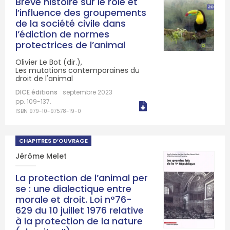
Brève histoire sur le rôle et
l’influence des groupements
de la société civile dans
l’édiction de normes
protectrices de l’animal
Olivier Le Bot (dir.),
Les mutations contemporaines du
droit de l'animal
DICE éditions
septembre 2023
pp. 109-137.
ISBN 979-10-97578-19-0
CHAPITRES D’OUVRAGE
Jérôme Melet
La protection de l’animal per
se : une dialectique entre
morale et droit. Loi n°76-
629 du 10 juillet 1976 relative
à la protection de la nature