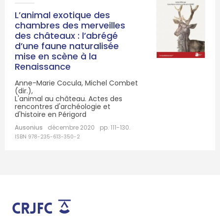
L’animal exotique des
chambres des merveilles
des châteaux : l’abrégé
d’une faune naturalisée
mise en scène à la
Renaissance
Anne-Marie Cocula, Michel Combet
(dir.),
L'animal au château. Actes des
rencontres d'archéologie et
d'histoire en Périgord
Ausonius
décembre 2020
pp. 111-130.
ISBN 978-235-613-350-2