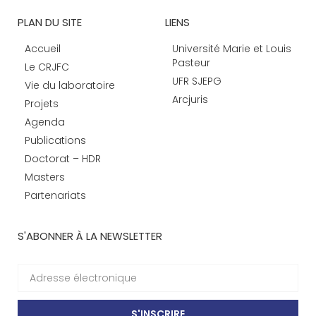
PLAN DU SITE
LIENS
Accueil
Université Marie et Louis
Pasteur
Le CRJFC
UFR SJEPG
Vie du laboratoire
Arcjuris
Projets
Agenda
Publications
Doctorat – HDR
Masters
Partenariats
S'ABONNER À LA NEWSLETTER
S'INSCRIRE