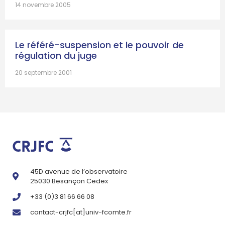
14 novembre 2005
Le référé-suspension et le pouvoir de
régulation du juge
20 septembre 2001
45D avenue de l’observatoire
25030 Besançon Cedex
+33 (0)3 81 66 66 08
contact-crjfc[at]univ-fcomte.fr