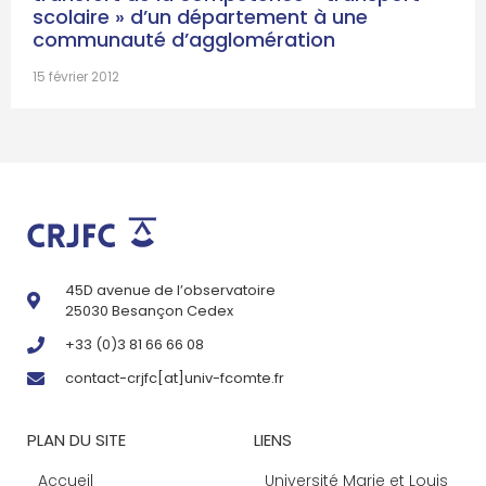
scolaire » d’un département à une
communauté d’agglomération
15 février 2012
45D avenue de l’observatoire
25030 Besançon Cedex
+33 (0)3 81 66 66 08
contact-crjfc[at]univ-fcomte.fr
PLAN DU SITE
LIENS
Accueil
Université Marie et Louis