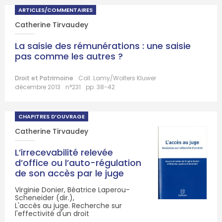
ARTICLES/COMMENTAIRES
Catherine Tirvaudey
La saisie des rémunérations : une saisie
pas comme les autres ?
Droit et Patrimoine
Coll. Lamy/Wolters Kluwer
décembre 2013
n°231
pp. 38-42
CHAPITRES D’OUVRAGE
Catherine Tirvaudey
L’irrecevabilité relevée
d’office ou l’auto-régulation
de son accès par le juge
Virginie Donier, Béatrice Laperou-
Scheneider (dir.),
L'accès au juge. Recherche sur
l'effectivité d'un droit