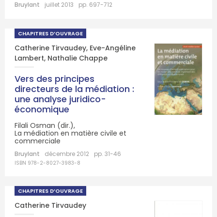
Bruylant
juillet 2013
pp. 697-712
CHAPITRES D’OUVRAGE
Catherine Tirvaudey
,
Eve-Angéline
Lambert
,
Nathalie Chappe
Vers des principes
directeurs de la médiation :
une analyse juridico-
économique
Filali Osman (dir.),
La médiation en matière civile et
commerciale
Bruylant
décembre 2012
pp. 31-46
ISBN 978-2-8027-3983-8
CHAPITRES D’OUVRAGE
Catherine Tirvaudey