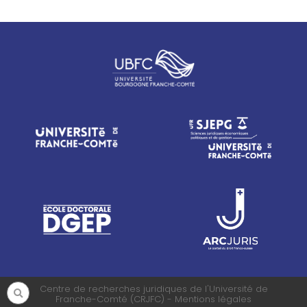
Centre de recherches juridiques de l'Université de
Franche-Comté (CRJFC) - Mentions légales