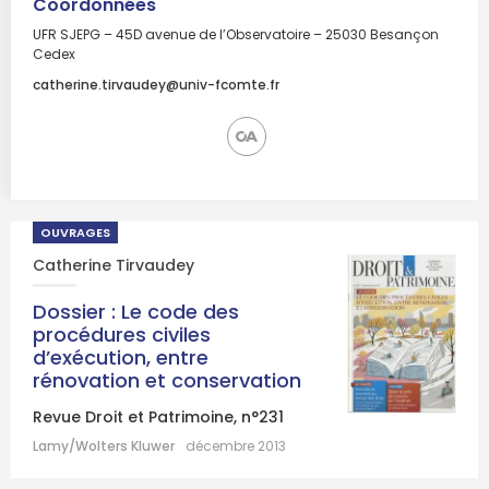
Coordonnées
UFR SJEPG – 45D avenue de l’Observatoire – 25030 Besançon
Cedex
catherine.tirvaudey@univ-fcomte.fr
OUVRAGES
Catherine Tirvaudey
Dossier : Le code des
procédures civiles
d’exécution, entre
rénovation et conservation
Revue Droit et Patrimoine, n°231
Lamy/Wolters Kluwer
décembre 2013