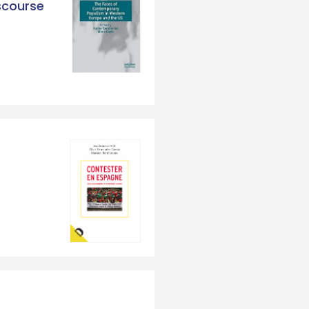
iscourse