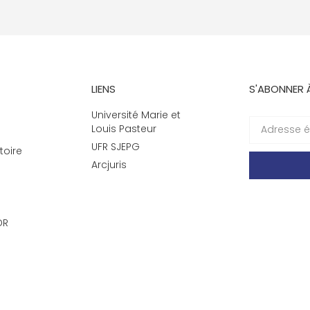
LIENS
S'ABONNER 
Université Marie et
Louis Pasteur
UFR SJEPG
toire
Arcjuris
DR