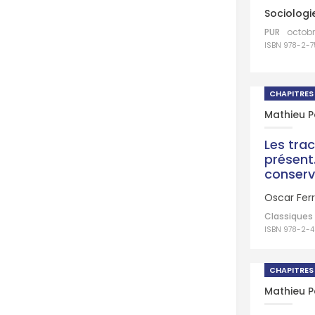
Sociologie
PUR
octobr
ISBN 978-2-
CHAPITRES
Mathieu 
Les tra
présent.
conser
Oscar Ferre
Classiques 
ISBN 978-2-4
CHAPITRES
Mathieu 