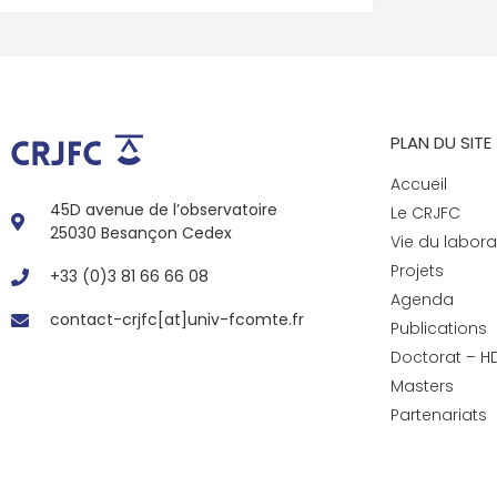
PLAN DU SITE
Accueil
45D avenue de l’observatoire
Le CRJFC
25030 Besançon Cedex
Vie du labora
Projets
+33 (0)3 81 66 66 08
Agenda
contact-crjfc[at]univ-fcomte.fr
Publications
Doctorat – H
Masters
Partenariats