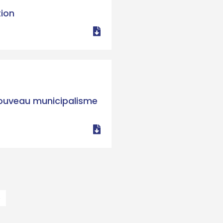
tion
 nouveau municipalisme
»