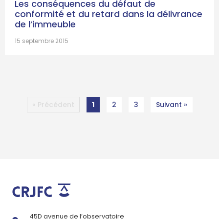
Les conséquences du défaut de
conformité et du retard dans la délivrance
de l’immeuble
15 septembre 2015
« Précédent
1
2
3
Suivant »
45D avenue de l’observatoire