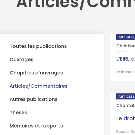
Articles/Com
ARTICLE
Toutes les publications
Christin
L’EIRL 
Ouvrages
Chapitres d’ouvrages
Lexbase H
Articles/Commentaires
ARTICLE
Autres publications
Chantal
Thèses
Le droi
Mémoires et rapports
Recueil Da