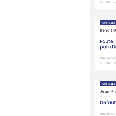
ISSN 1298-
ARTICLE
Benoît 
Faute 
pas d’
Revue de D
ISSN 1951-0
ARTICLE
Jean-Phi
Défaut
Revue de 