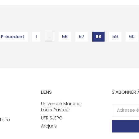
 Précédent
1
…
56
57
58
59
60
LIENS
S'ABONNER 
Université Marie et
Louis Pasteur
UFR SJEPG
toire
Arcjuris