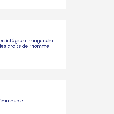
on intégrale n’engendre
des droits de l’homme
l’immeuble