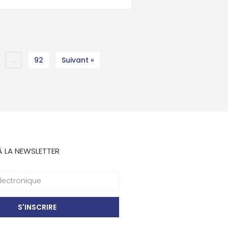
…
92
Suivant »
À LA NEWSLETTER
S'INSCRIRE