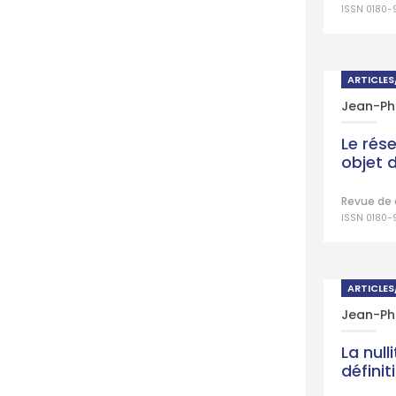
ISSN 0180-
ARTICLE
Jean-Phi
Le rés
objet 
Revue de 
ISSN 0180-
ARTICLE
Jean-Phi
La null
définiti