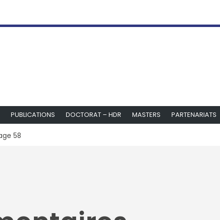
PUBLICATIONS
DOCTORAT – HDR
MASTERS
PARTENARIATS
age 58