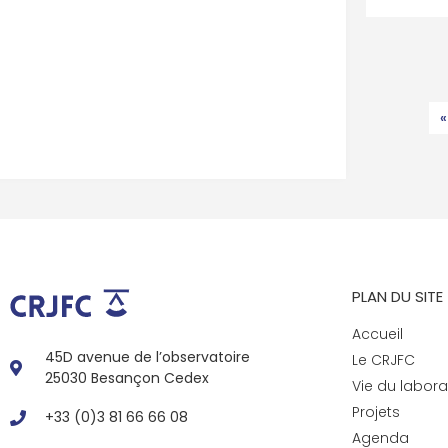
«
PLAN DU SITE
Accueil
45D avenue de l’observatoire
Le CRJFC
25030 Besançon Cedex
Vie du labora
Projets
+33 (0)3 81 66 66 08
Agenda