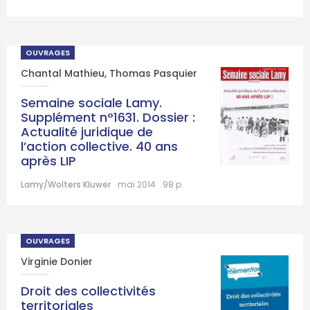
OUVRAGES
Chantal Mathieu
,
Thomas Pasquier
Semaine sociale Lamy.
Supplément n°1631. Dossier :
Actualité juridique de
l’action collective. 40 ans
après LIP
Lamy/Wolters Kluwer
mai 2014
98 p.
OUVRAGES
Virginie Donier
Droit des collectivités
territoriales