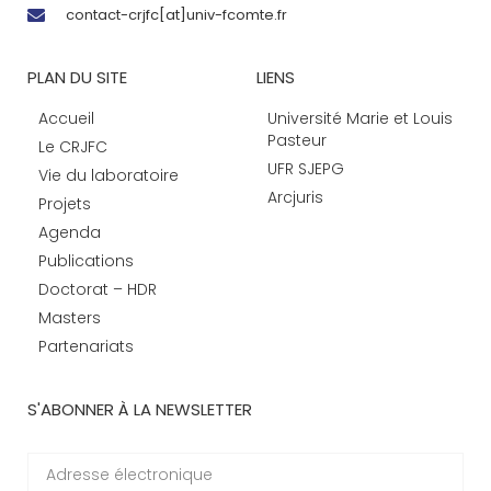
contact-crjfc[at]univ-fcomte.fr
PLAN DU SITE
LIENS
Accueil
Université Marie et Louis
Pasteur
Le CRJFC
UFR SJEPG
Vie du laboratoire
Arcjuris
Projets
Agenda
Publications
Doctorat – HDR
Masters
Partenariats
S'ABONNER À LA NEWSLETTER