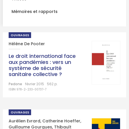
Mémoires et rapports
OUVRAGES
Hélène De Pooter
Le droit international face
aux pandémies : vers un
système de sécurité
sanitaire collective ?
Pedone
février 2015
562 p.
ISBN 978-2-233-00737-7
OUVRAGES
Aurélien Evrard
,
Catherine Hoeffer
,
Guillaume Gourgues
,
Thibault