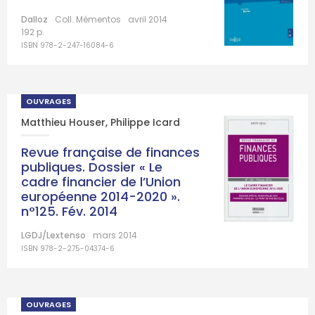
Dalloz
Coll. Mémentos
avril 2014
192 p.
ISBN 978-2-247-16084-6
OUVRAGES
Matthieu Houser
,
Philippe Icard
Revue française de finances
publiques. Dossier « Le
cadre financier de l’Union
européenne 2014-2020 ».
n°125. Fév. 2014
LGDJ/Lextenso
mars 2014
ISBN 978-2-275-04374-6
OUVRAGES