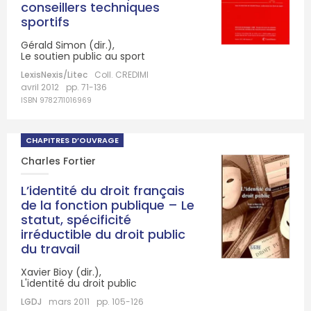
conseillers techniques
sportifs
Gérald Simon (dir.),
Le soutien public au sport
LexisNexis/Litec
Coll. CREDIMI
avril 2012
pp. 71-136
ISBN 9782711016969
CHAPITRES D’OUVRAGE
Charles Fortier
L’identité du droit français
de la fonction publique – Le
statut, spécificité
irréductible du droit public
du travail
Xavier Bioy (dir.),
L'identité du droit public
LGDJ
mars 2011
pp. 105-126