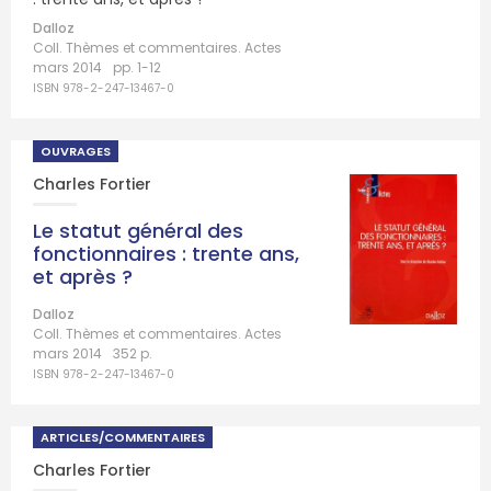
Dalloz
Coll. Thèmes et commentaires. Actes
mars 2014
pp. 1-12
ISBN 978-2-247-13467-0
OUVRAGES
Charles Fortier
Le statut général des
fonctionnaires : trente ans,
et après ?
Dalloz
Coll. Thèmes et commentaires. Actes
mars 2014
352 p.
ISBN 978-2-247-13467-0
ARTICLES/COMMENTAIRES
Charles Fortier