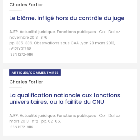
Charles Fortier
Le blâme, infligé hors du contrôle du juge
AJFP. Actualité juridique. Fonctions publiques
Coll. Dalloz
novembre 2013
n°6
pp. 335-336. Observations sous CAA Lyon 28 mars 2013,
n°12LY01768.
ISSN 1272-9116
ARTICLES/COMMENTAIRES
Charles Fortier
La qualification nationale aux fonctions
universitaires, ou la faillite du CNU
AJFP. Actualité juridique. Fonctions publiques
Coll. Dalloz
mars 2013
n°2
pp. 62-66.
ISSN 1272-9116