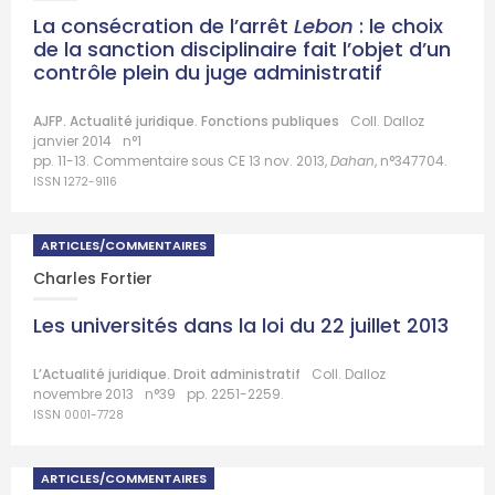
La consécration de l’arrêt
Lebon
: le choix
de la sanction disciplinaire fait l’objet d’un
contrôle plein du juge administratif
AJFP. Actualité juridique. Fonctions publiques
Coll. Dalloz
janvier 2014
n°1
pp. 11-13. Commentaire sous CE 13 nov. 2013,
Dahan
, n°347704.
ISSN 1272-9116
ARTICLES/COMMENTAIRES
Charles Fortier
Les universités dans la loi du 22 juillet 2013
L’Actualité juridique. Droit administratif
Coll. Dalloz
novembre 2013
n°39
pp. 2251-2259.
ISSN 0001-7728
ARTICLES/COMMENTAIRES